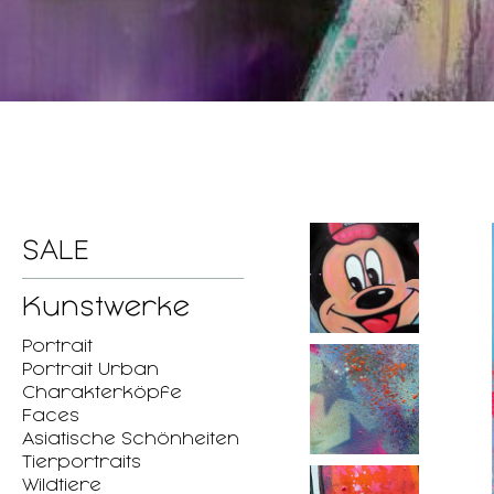
SALE
Kunstwerke
Portrait
Portrait Urban
Charakterköpfe
Faces
Asiatische Schönheiten
Tierportraits
Wildtiere