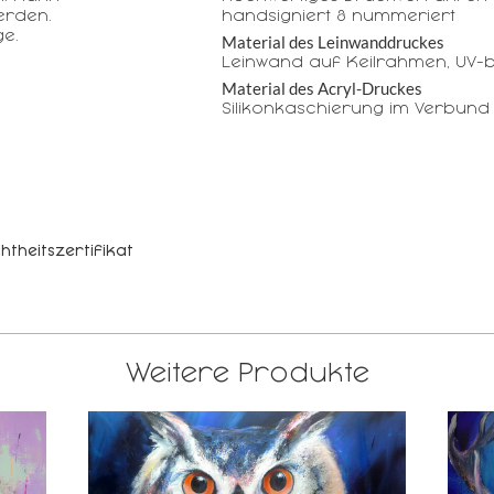
erden.
handsigniert & nummeriert
e.
Material des Leinwanddruckes
Leinwand auf Keilrahmen, UV-b
Material des Acryl-Druckes
Silikonkaschierung im Verbund
htheitszertifikat
Weitere Produkte