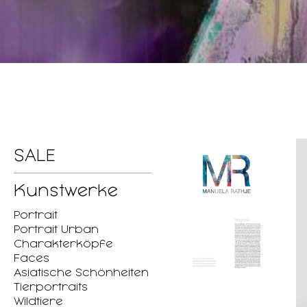
SALE
Kunstwerke
Portrait
Portrait Urban
Charakterköpfe
Faces
Asiatische Schönheiten
Tierportraits
Wildtiere