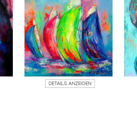
DETAILS ANZEIGEN