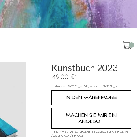
0
Kunstbuch 2023
*
49,00 €
Lieferzeit: 7-10 Tage (DE), Ausland: 7-21 Tage.
MACHEN SIE MIR EIN
ANGEBOT
* inkl MwSt,, Versandkosten in Deutschland inklusive,
Ausland auf Anfrage