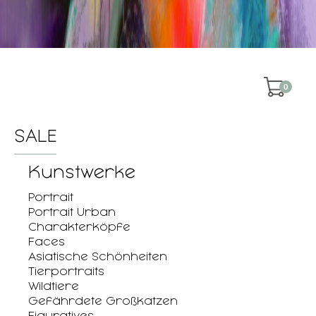
0
SALE
Kunstwerke
Portrait
Portrait Urban
Charakterköpfe
Faces
Asiatische Schönheiten
Tierportraits
Wildtiere
Gefährdete Großkatzen
Figuratives