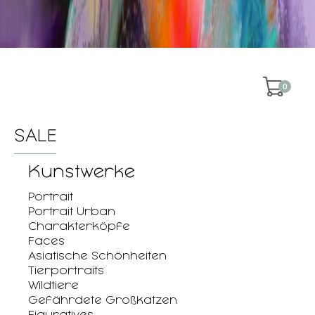
0
SALE
Kunstwerke
Portrait
Portrait Urban
Charakterköpfe
Faces
Asiatische Schönheiten
Tierportraits
Wildtiere
Gefährdete Großkatzen
Figuratives