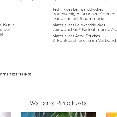
Technik des Leinwanddruckes
hochwertiges Druckverfahren 
handsigniert & nummeriert
Material des Leinwanddruckes
n. Kann
erden.
Leinwand auf Keilrahmen, UV-b
e.
Material des Acryl-Druckes
Silikonkaschierung im Verbund
htheitszertifikat
Weitere Produkte