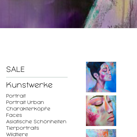
SALE
Kunstwerke
Portrait
Portrait Urban
Charakterköpfe
Faces
Asiatische Schönheiten
Tierportraits
Wildtiere