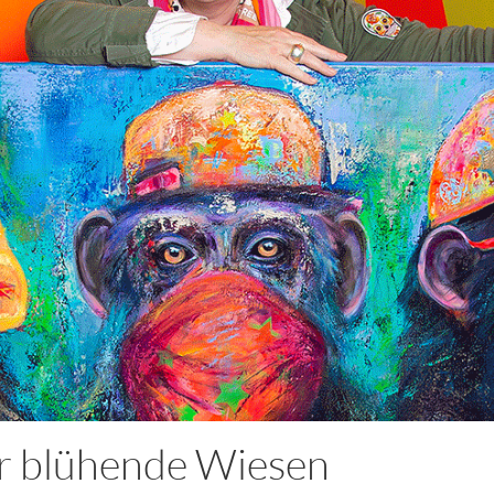
r blühende Wiesen