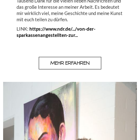
Tausend Dank für die vielen lieben Nachrichten und
das große Interesse an meiner Arbeit. Es bedeutet
mir wirklich viel, meine Geschichte und meine Kunst
mit euch teilen zu dürfen.
LINK:
https://www.ndr.de/.../von-der-
sparkassenangestellten-zur...
MEHR ERFAHREN