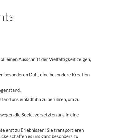
nts
l einen Ausschnitt der Vielfältigkeit zeigen,
en besonderen Duft, eine besondere Kreation
Gegenstand.
nstand uns einlädt ihn zu berühren, um zu
wegen die Seele, versetzten uns in eine
e erst zu Erlebnissen! Sie transportieren
ücke schaffen es uns ganz besonders zu