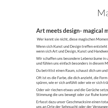
Ma
Art meets design- magical
Wer kennt sie nicht, diese magischen Momen
Wenn sich Kunst und Design treffen entsteht 
wenn sich Art und Design, Kunst und Handwer
Wir schaffen uns besondere Lebensräume in u
und fühlen uns einfach besonders in diesem 
Du betrittst einen Raum, schaust dich um und 
Oft ist es die Farbe, die dich anzieht, die Fo
spüren, wie er sich anfühlt oder wie er sich trä
Oder wir riechen etwas und die Gerüche setze
Stimmung die uns bewegt oder zur Ruhe komm
Erfasst dazu unser Geschmacksinn einen tota
uns an Orte der Sehnsucht oder der Vergangen