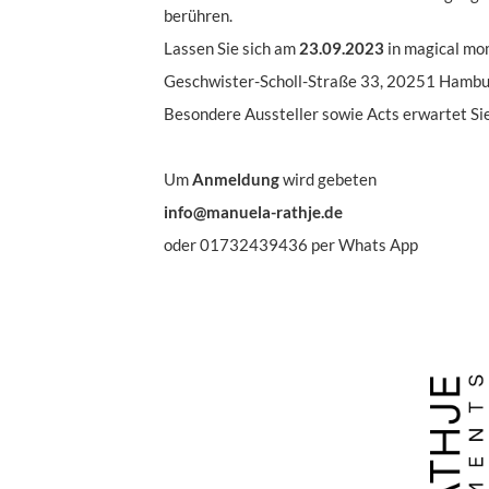
berühren.
Lassen Sie sich am
23.09.2023
in magical mo
Geschwister-Scholl-Straße 33, 20251 Hambur
Besondere Aussteller sowie Acts erwartet S
Um
Anmeldung
wird gebeten
info@manuela-rathje.de
oder 01732439436 per Whats App