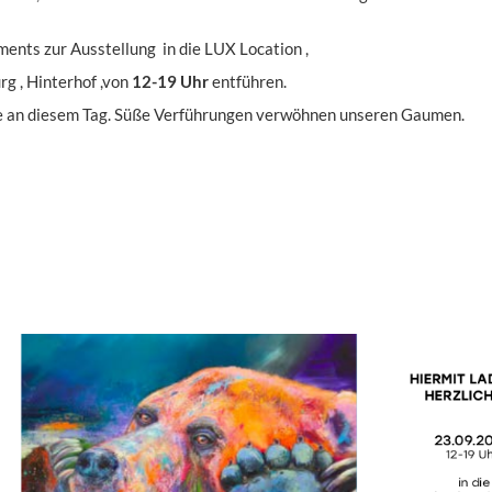
ments zur Ausstellung in die LUX Location ,
g , Hinterhof ,von
12-19 Uhr
entführen.
ie an diesem Tag. Süße Verführungen verwöhnen unseren Gaumen.