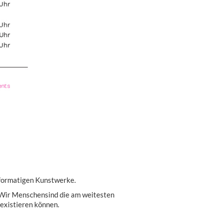
ßformatigen Kunstwerke.
n. Wir Menschensind die am weitesten
 existieren können.