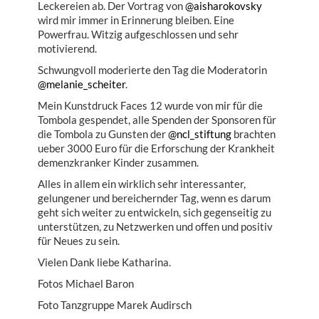
Leckereien ab. Der Vortrag von
@aisharokovsky
wird mir immer in Erinnerung bleiben. Eine
Powerfrau. Witzig aufgeschlossen und sehr
motivierend.
Schwungvoll moderierte den Tag die Moderatorin
@melanie_scheiter
.
Mein Kunstdruck Faces 12 wurde von mir für die
Tombola gespendet, alle Spenden der Sponsoren für
die Tombola zu Gunsten der
@ncl_stiftung
brachten
ueber 3000 Euro für die Erforschung der Krankheit
demenzkranker Kinder zusammen.
Alles in allem ein wirklich sehr interessanter,
gelungener und bereichernder Tag, wenn es darum
geht sich weiter zu entwickeln, sich gegenseitig zu
unterstützen, zu Netzwerken und offen und positiv
für Neues zu sein.
Vielen Dank liebe Katharina.
Fotos Michael Baron
Foto Tanzgruppe Marek Audirsch