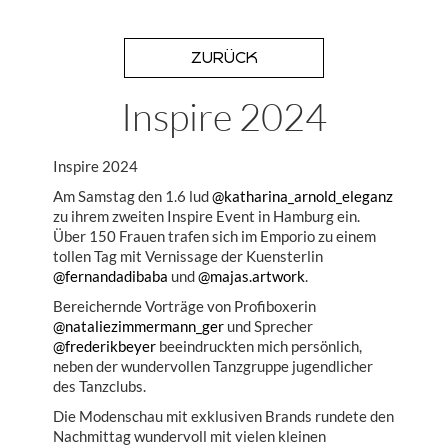
ZURÜCK
Inspire 2024
Inspire 2024
Am Samstag den 1.6 lud
@katharina_arnold_eleganz
zu ihrem zweiten Inspire Event in Hamburg ein.
Über 150 Frauen trafen sich im Emporio zu einem
tollen Tag mit Vernissage der Kuensterlin
@fernandadibaba
und
@majas.artwork
.
Bereichernde Vorträge von Profiboxerin
@nataliezimmermann_ger
und Sprecher
@frederikbeyer
beeindruckten mich persönlich,
neben der wundervollen Tanzgruppe jugendlicher
des Tanzclubs.
Die Modenschau mit exklusiven Brands rundete den
Nachmittag wundervoll mit vielen kleinen