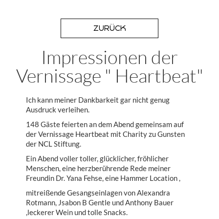
ZURÜCK
Impressionen der
Vernissage " Heartbeat"
Ich kann meiner Dankbarkeit gar nicht genug
Ausdruck verleihen.
148 Gäste feierten an dem Abend gemeinsam auf
der Vernissage Heartbeat mit Charity zu Gunsten
der NCL Stiftung.
Ein Abend voller toller, glücklicher, fröhlicher
Menschen, eine herzberührende Rede meiner
Freundin Dr. Yana Fehse, eine Hammer Location ,
mitreißende Gesangseinlagen von Alexandra
Rotmann, Jsabon B Gentle und Anthony Bauer
,leckerer Wein und tolle Snacks.