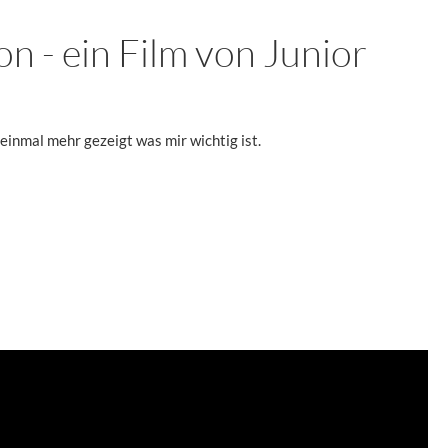
on - ein Film von Junior
einmal mehr gezeigt was mir wichtig ist.