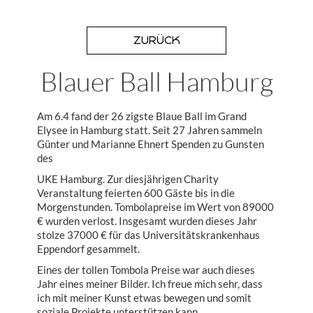
ZURÜCK
Blauer Ball Hamburg
Am 6.4 fand der 26 zigste Blaue Ball im Grand
Elysee in Hamburg statt. Seit 27 Jahren sammeln
Günter und Marianne Ehnert Spenden zu Gunsten
des
UKE Hamburg. Zur diesjährigen Charity
Veranstaltung feierten 600 Gäste bis in die
Morgenstunden. Tombolapreise im Wert von 89000
€ wurden verlost. Insgesamt wurden dieses Jahr
stolze 37000 € für das Universitätskrankenhaus
Eppendorf gesammelt.
Eines der tollen Tombola Preise war auch dieses
Jahr eines meiner Bilder. Ich freue mich sehr, dass
ich mit meiner Kunst etwas bewegen und somit
soziale Projekte unterstützen kann.